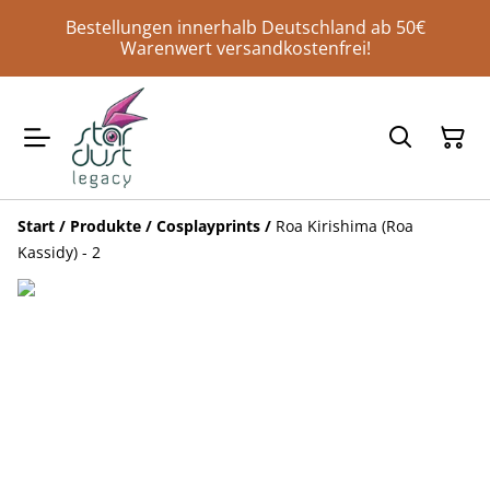
Bestellungen innerhalb Deutschland ab 50€
Warenwert versandkostenfrei!
Start
/
Produkte
/
Cosplayprints
/
Roa Kirishima (Roa
Kassidy) - 2