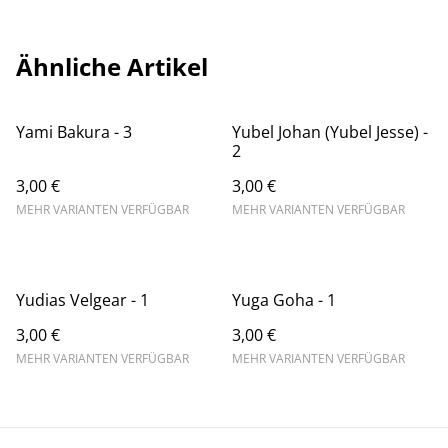
Ähnliche Artikel
Yami Bakura - 3
Yubel Johan (Yubel Jesse) -
2
3,00 €
3,00 €
MEHR VARIANTEN VERFÜGBAR
MEHR VARIANTEN VERFÜGBAR
Yudias Velgear - 1
Yuga Goha - 1
3,00 €
3,00 €
MEHR VARIANTEN VERFÜGBAR
MEHR VARIANTEN VERFÜGBAR