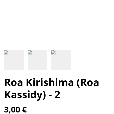
Roa Kirishima (Roa
Kassidy) - 2
3,00 €