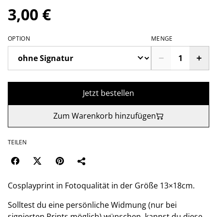
3,00 €
OPTION
MENGE
Jetzt bestellen
Zum Warenkorb hinzufügen
TEILEN
Cosplayprint in Fotoqualität in der Größe 13×18cm.
Solltest du eine persönliche Widmung (nur bei
signierten Prints möglich) wünschen, kannst du diese