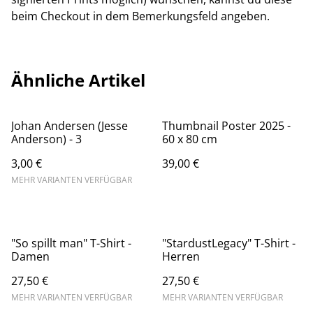
beim Checkout in dem Bemerkungsfeld angeben.
Ähnliche Artikel
Johan Andersen (Jesse
Thumbnail Poster 2025 -
Anderson) - 3
60 x 80 cm
3,00 €
39,00 €
MEHR VARIANTEN VERFÜGBAR
"So spillt man" T-Shirt -
"StardustLegacy" T-Shirt -
Damen
Herren
27,50 €
27,50 €
MEHR VARIANTEN VERFÜGBAR
MEHR VARIANTEN VERFÜGBAR