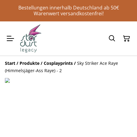
Bestellungen innerhalb Deutschland ab 50€
Warenwert versandkostenfrei!
Start
/
Produkte
/
Cosplayprints
/
Sky Striker Ace Raye
(Himmelsjäger-Ass Raye) - 2