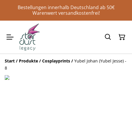
Bestellungen innerhalb Deutschland ab 50€
Warenwert versandkostenfrei!
Start
/
Produkte
/
Cosplayprints
/
Yubel Johan (Yubel Jesse) -
8